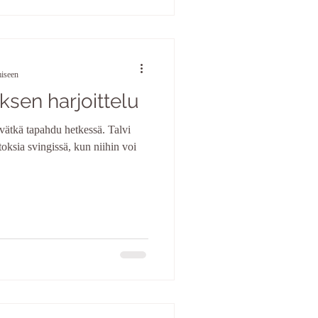
miseen
sen harjoittelu
vätkä tapahdu hetkessä. Talvi
oksia svingissä, kun niihin voi