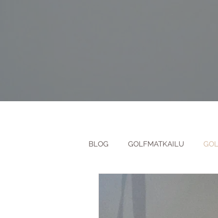
BLOG
GOLFMATKAILU
GOL
MENESTY GOLFISSA
GOLF