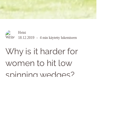
Heini
18.12.2019
4 min käytetty lukemiseen
Why is it harder for
women to hit low