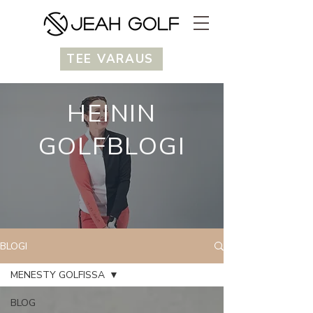
TEE VARAUS
HEININ
GOLFBLOGI
BLOGI
MENESTY GOLFISSA
BLOG