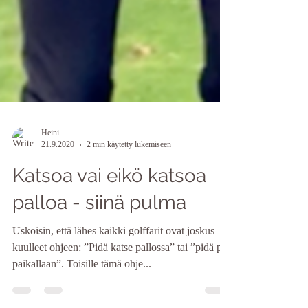
Heini
21.9.2020
2 min käytetty lukemiseen
Katsoa vai eikö katsoa
palloa - siinä pulma