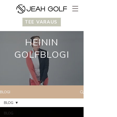
TEE VARAUS
HEININ
GOLFBLOGI
BLOGI
BLOG
BLOG