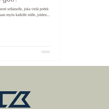
sti sellaiselle, joka vielä pohtii
aan myös kaikille niille, joiden...