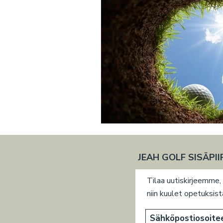
JEAH GOLF SISÄPII
Tilaa uutiskirjeemme,
niin kuulet opetuksi