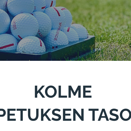
KOLME
PETUKSEN TAS