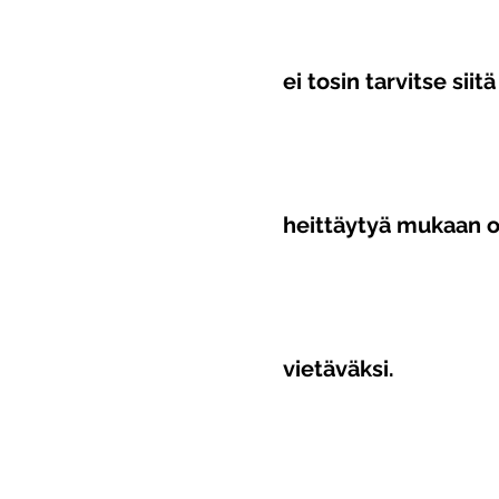
ei tosin tarvitse siitä
heittäytyä mukaan
vietäväksi.