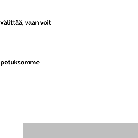
 välittää, vaan voit
 opetuksemme