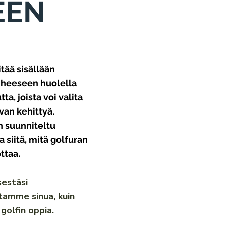
EEN
tää sisällään
iheeseen huolella
a, joista voi valita
van kehittyä.
n suunniteltu
 siitä, mitä golfuran
ottaa.
estäsi
tamme sinua, kuin
golfin oppia.