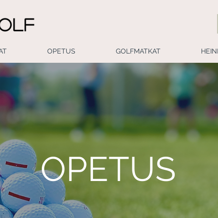
AT
OPETUS
GOLFMATKAT
HEIN
OPETUS